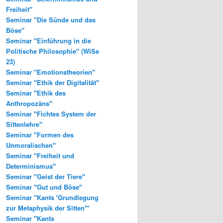
Freiheit"
Seminar "Die Sünde und das
Böse"
Seminar "Einführung in die
Politische Philosophie" (WiSe
23)
Seminar "Emotionstheorien"
Seminar "Ethik der Digitalität"
Seminar "Ethik des
Anthropozäns"
Seminar "Fichtes System der
Sittenlehre"
Seminar "Formen des
Unmoralischen"
Seminar "Freiheit und
Determinismus"
Seminar "Geist der Tiere"
Seminar "Gut und Böse"
Seminar "Kants 'Grundlegung
zur Metaphysik der Sitten'"
Seminar "Kants