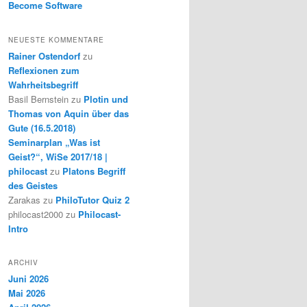
Become Software
NEUESTE KOMMENTARE
Rainer Ostendorf
zu
Reflexionen zum
Wahrheitsbegriff
Basil Bernstein
zu
Plotin und
Thomas von Aquin über das
Gute (16.5.2018)
Seminarplan „Was ist
Geist?“, WiSe 2017/18 |
philocast
zu
Platons Begriff
des Geistes
Zarakas
zu
PhiloTutor Quiz 2
philocast2000
zu
Philocast-
Intro
ARCHIV
Juni 2026
Mai 2026