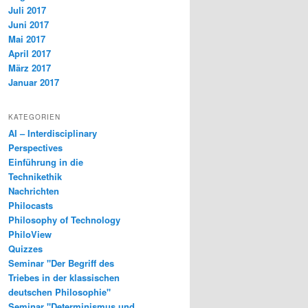
Juli 2017
Juni 2017
Mai 2017
April 2017
März 2017
Januar 2017
KATEGORIEN
AI – Interdisciplinary
Perspectives
Einführung in die
Technikethik
Nachrichten
Philocasts
Philosophy of Technology
PhiloView
Quizzes
Seminar "Der Begriff des
Triebes in der klassischen
deutschen Philosophie"
Seminar "Determinismus und