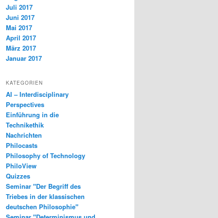
Juli 2017
Juni 2017
Mai 2017
April 2017
März 2017
Januar 2017
KATEGORIEN
AI – Interdisciplinary
Perspectives
Einführung in die
Technikethik
Nachrichten
Philocasts
Philosophy of Technology
PhiloView
Quizzes
Seminar "Der Begriff des
Triebes in der klassischen
deutschen Philosophie"
Seminar "Determinismus und