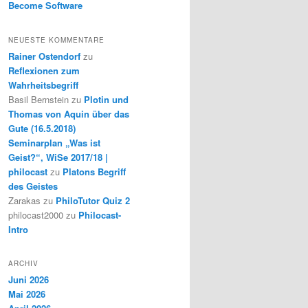
Become Software
NEUESTE KOMMENTARE
Rainer Ostendorf
zu
Reflexionen zum
Wahrheitsbegriff
Basil Bernstein
zu
Plotin und
Thomas von Aquin über das
Gute (16.5.2018)
Seminarplan „Was ist
Geist?“, WiSe 2017/18 |
philocast
zu
Platons Begriff
des Geistes
Zarakas
zu
PhiloTutor Quiz 2
philocast2000
zu
Philocast-
Intro
ARCHIV
Juni 2026
Mai 2026