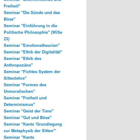
Freiheit"
Seminar "Die Sünde und das
Böse"
Seminar "Einführung in die
Politische Philosophie" (WiSe
23)
Seminar "Emotionstheorien"
Seminar "Ethik der Digitalität"
Seminar "Ethik des
Anthropozäns"
Seminar "Fichtes System der
Sittenlehre"
Seminar "Formen des
Unmoralischen"
Seminar "Freiheit und
Determinismus"
Seminar "Geist der Tiere"
Seminar "Gut und Böse"
Seminar "Kants 'Grundlegung
zur Metaphysik der Sitten'"
Seminar "Kants