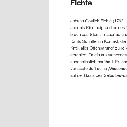
Fichte
Johann Gottlieb Fichte (1762-
aber als Kind aufgrund seines T
brach das Studium aber ab und
Kants Schriften in Kontakt, die
Kritik aller Offenbarung“ zu r
erschien, für ein ausstehende
augenblicklich berühmt. Er leh
verfasste dort seine „Wissensc
auf der Basis des Selbstbewus