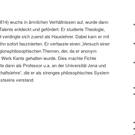
1814) wuchs in ärmlichen Verhältnissen auf, wurde dann
alents entdeckt und gefördert. Er studierte Theologie,
 verdingte sich zuerst als Hauslehrer. Dabei kam er mit
 ihn sofort faszinierten. Er verfasste einen „Versuch einer
eligionsphilosophischen Themen, der, da er anonym
s Werk Kants gehalten wurde. Dies machte Fichte
rte dann als Professor u.a. an der Universität Jena und
haftslehre“, die er als strenges philosophisches System
stseins verstand.