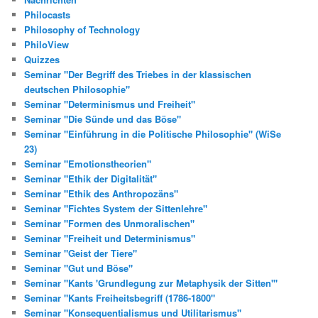
Philocasts
Philosophy of Technology
PhiloView
Quizzes
Seminar "Der Begriff des Triebes in der klassischen
deutschen Philosophie"
Seminar "Determinismus und Freiheit"
Seminar "Die Sünde und das Böse"
Seminar "Einführung in die Politische Philosophie" (WiSe
23)
Seminar "Emotionstheorien"
Seminar "Ethik der Digitalität"
Seminar "Ethik des Anthropozäns"
Seminar "Fichtes System der Sittenlehre"
Seminar "Formen des Unmoralischen"
Seminar "Freiheit und Determinismus"
Seminar "Geist der Tiere"
Seminar "Gut und Böse"
Seminar "Kants 'Grundlegung zur Metaphysik der Sitten'"
Seminar "Kants Freiheitsbegriff (1786-1800"
Seminar "Konsequentialismus und Utilitarismus"