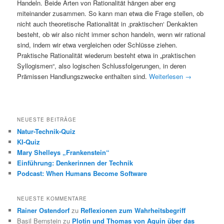
Handeln. Beide Arten von Rationalität hängen aber eng
miteinander zusammen. So kann man etwa die Frage stellen, ob
nicht auch theoretische Rationalität in ‚praktischen‘ Denkakten
besteht, ob wir also nicht immer schon handeln, wenn wir rational
sind, indem wir etwa vergleichen oder Schlüsse ziehen.
Praktische Rationalität wiederum besteht etwa in „praktischen
Syllogismen“, also logischen Schlussfolgerungen, in deren
Prämissen Handlungszwecke enthalten sind.
Weiterlesen
→
NEUESTE BEITRÄGE
Natur-Technik-Quiz
KI-Quiz
Mary Shelleys „Frankenstein“
Einführung: Denkerinnen der Technik
Podcast: When Humans Become Software
NEUESTE KOMMENTARE
Rainer Ostendorf
zu
Reflexionen zum Wahrheitsbegriff
Basil Bernstein
zu
Plotin und Thomas von Aquin über das