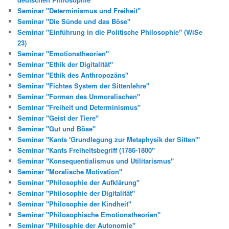
Seminar "Determinismus und Freiheit"
Seminar "Die Sünde und das Böse"
Seminar "Einführung in die Politische Philosophie" (WiSe
23)
Seminar "Emotionstheorien"
Seminar "Ethik der Digitalität"
Seminar "Ethik des Anthropozäns"
Seminar "Fichtes System der Sittenlehre"
Seminar "Formen des Unmoralischen"
Seminar "Freiheit und Determinismus"
Seminar "Geist der Tiere"
Seminar "Gut und Böse"
Seminar "Kants 'Grundlegung zur Metaphysik der Sitten'"
Seminar "Kants Freiheitsbegriff (1786-1800"
Seminar "Konsequentialismus und Utilitarismus"
Seminar "Moralische Motivation"
Seminar "Philosophie der Aufklärung"
Seminar "Philosophie der Digitalität"
Seminar "Philosophie der Kindheit"
Seminar "Philosophische Emotionstheorien"
Seminar "Philosphie der Autonomie"