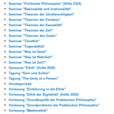
Seminar "Politische Philosophie" (WiSe 2324)
Seminar "Rationalität und Irrationalität"
Seminar "Theorien der (Un)Gerechtigkeit"
Seminar "Theorien der Existenz"
Seminar "Theorien der Kausalität"
Seminar "Theorien der Zeit"
Seminar "Theorien des Guten"
Seminar "Tierethik"
Seminar "Tugendethik"
Seminar "Was ist Geist"
Seminar "Was ist Wahrheit"
Seminar "Was ist Zeit?"
Spinozas "Ethik" (SoSe 2025)
Tagung "Sein und Sollen"
Tagung "The Unity of a Person"
Uncategorized
Vorlesung "Einführung in die Ethik"
Vorlesung "Ethik der Digitalität" (SoSe 2025)
Vorlesung "Grundbegriffe der Praktischen Philosophie"
Vorlesung "Grundprobleme der Praktischen Philosophie"
Vorlesung "Medienethik"