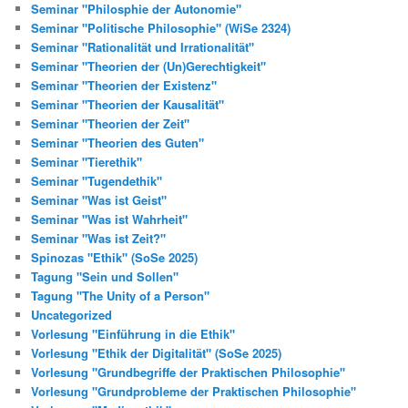
Seminar "Philosphie der Autonomie"
Seminar "Politische Philosophie" (WiSe 2324)
Seminar "Rationalität und Irrationalität"
Seminar "Theorien der (Un)Gerechtigkeit"
Seminar "Theorien der Existenz"
Seminar "Theorien der Kausalität"
Seminar "Theorien der Zeit"
Seminar "Theorien des Guten"
Seminar "Tierethik"
Seminar "Tugendethik"
Seminar "Was ist Geist"
Seminar "Was ist Wahrheit"
Seminar "Was ist Zeit?"
Spinozas "Ethik" (SoSe 2025)
Tagung "Sein und Sollen"
Tagung "The Unity of a Person"
Uncategorized
Vorlesung "Einführung in die Ethik"
Vorlesung "Ethik der Digitalität" (SoSe 2025)
Vorlesung "Grundbegriffe der Praktischen Philosophie"
Vorlesung "Grundprobleme der Praktischen Philosophie"