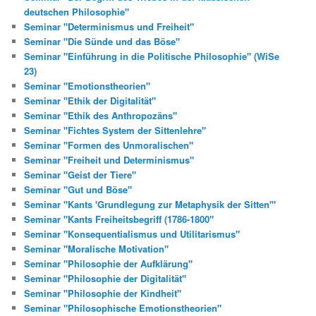
deutschen Philosophie"
Seminar "Determinismus und Freiheit"
Seminar "Die Sünde und das Böse"
Seminar "Einführung in die Politische Philosophie" (WiSe
23)
Seminar "Emotionstheorien"
Seminar "Ethik der Digitalität"
Seminar "Ethik des Anthropozäns"
Seminar "Fichtes System der Sittenlehre"
Seminar "Formen des Unmoralischen"
Seminar "Freiheit und Determinismus"
Seminar "Geist der Tiere"
Seminar "Gut und Böse"
Seminar "Kants 'Grundlegung zur Metaphysik der Sitten'"
Seminar "Kants Freiheitsbegriff (1786-1800"
Seminar "Konsequentialismus und Utilitarismus"
Seminar "Moralische Motivation"
Seminar "Philosophie der Aufklärung"
Seminar "Philosophie der Digitalität"
Seminar "Philosophie der Kindheit"
Seminar "Philosophische Emotionstheorien"