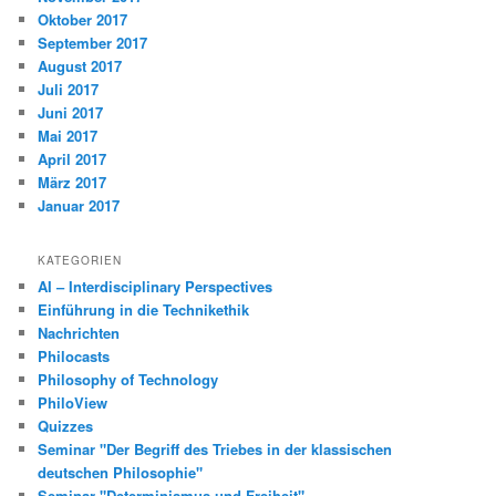
Oktober 2017
September 2017
August 2017
Juli 2017
Juni 2017
Mai 2017
April 2017
März 2017
Januar 2017
KATEGORIEN
AI – Interdisciplinary Perspectives
Einführung in die Technikethik
Nachrichten
Philocasts
Philosophy of Technology
PhiloView
Quizzes
Seminar "Der Begriff des Triebes in der klassischen
deutschen Philosophie"
Seminar "Determinismus und Freiheit"