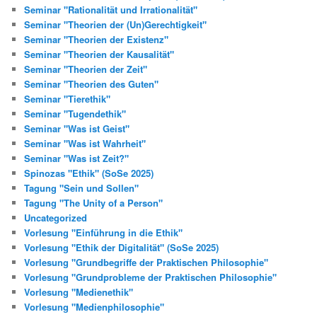
Seminar "Rationalität und Irrationalität"
Seminar "Theorien der (Un)Gerechtigkeit"
Seminar "Theorien der Existenz"
Seminar "Theorien der Kausalität"
Seminar "Theorien der Zeit"
Seminar "Theorien des Guten"
Seminar "Tierethik"
Seminar "Tugendethik"
Seminar "Was ist Geist"
Seminar "Was ist Wahrheit"
Seminar "Was ist Zeit?"
Spinozas "Ethik" (SoSe 2025)
Tagung "Sein und Sollen"
Tagung "The Unity of a Person"
Uncategorized
Vorlesung "Einführung in die Ethik"
Vorlesung "Ethik der Digitalität" (SoSe 2025)
Vorlesung "Grundbegriffe der Praktischen Philosophie"
Vorlesung "Grundprobleme der Praktischen Philosophie"
Vorlesung "Medienethik"
Vorlesung "Medienphilosophie"