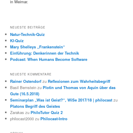
in Weimar.
NEUESTE BEITRÄGE
Natur-Technik-Quiz
KI-Quiz
Mary Shelleys „Frankenstein“
Einführung: Denkerinnen der Technik
Podcast: When Humans Become Software
NEUESTE KOMMENTARE
Rainer Ostendorf
zu
Reflexionen zum Wahrheitsbegriff
Basil Bernstein
zu
Plotin und Thomas von Aquin über das
Gute (16.5.2018)
Seminarplan „Was ist Geist?“, WiSe 2017/18 | philocast
zu
Platons Begriff des Geistes
Zarakas
zu
PhiloTutor Quiz 2
philocast2000
zu
Philocast-Intro