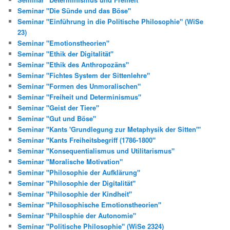
Seminar "Die Sünde und das Böse"
Seminar "Einführung in die Politische Philosophie" (WiSe
23)
Seminar "Emotionstheorien"
Seminar "Ethik der Digitalität"
Seminar "Ethik des Anthropozäns"
Seminar "Fichtes System der Sittenlehre"
Seminar "Formen des Unmoralischen"
Seminar "Freiheit und Determinismus"
Seminar "Geist der Tiere"
Seminar "Gut und Böse"
Seminar "Kants 'Grundlegung zur Metaphysik der Sitten'"
Seminar "Kants Freiheitsbegriff (1786-1800"
Seminar "Konsequentialismus und Utilitarismus"
Seminar "Moralische Motivation"
Seminar "Philosophie der Aufklärung"
Seminar "Philosophie der Digitalität"
Seminar "Philosophie der Kindheit"
Seminar "Philosophische Emotionstheorien"
Seminar "Philosphie der Autonomie"
Seminar "Politische Philosophie" (WiSe 2324)